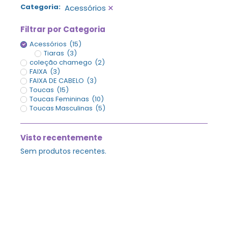
×
Categoria
:
Acessórios
Filtrar por Categoria
Acessórios
(
15
)
Tiaras
(
3
)
coleção chamego
(
2
)
FAIXA
(
3
)
FAIXA DE CABELO
(
3
)
Toucas
(
15
)
Toucas Femininas
(
10
)
Toucas Masculinas
(
5
)
Visto recentemente
Sem produtos recentes.