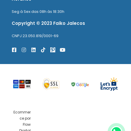
Seg à Sex das 08h às 18:30h
Copyright © 2023 Faiko Jalecos
CNPJ 23.050.819/0001-69
Ecommer
ce por
Flow
Digital