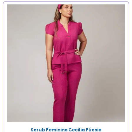
Scrub Feminino Cecilia Fúcsia