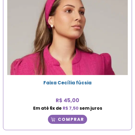
Faixa Cecília fúcsia
R$
45,00
Em até
6
x de
R$
7,50
sem juros
COMPRAR