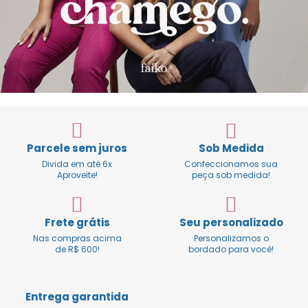
Parcele sem juros
Sob Medida
Divida em até 6x
Confeccionamos sua
Aproveite!
peça sob medida!
Frete grátis
Seu personalizado
Nas compras acima
Personalizamos o
de R$ 600!
bordado para você!
Entrega garantida