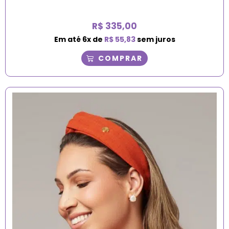
R$
335,00
Em até
6
x de
R$
55,83
sem juros
COMPRAR