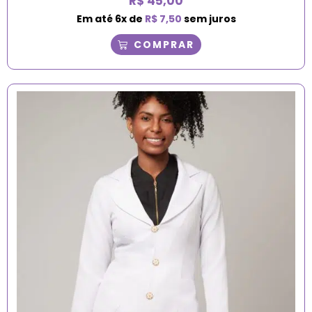
R$
45,00
Em até
6
x de
R$
7,50
sem juros
COMPRAR