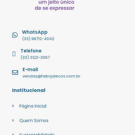
WhatsApp
(33) 98712-4042
Telefone
(33) 3321-3067
E-mail
vendas@faikojalecos.com.br
Institucional
Página Inicial
Quem Somos
Sustentabilidade