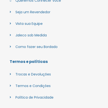
Queremos Conhecer Você
Seja um Revendedor
Vista sua Equipe
Jaleco sob Medida
Como fazer seu Bordado
Termos e políticas
Trocas e Devoluções
Termos e Condições
Política de Privacidade