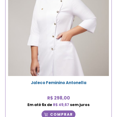
Jaleco Feminino Antonella
R$
298,00
Em até
6
x de
R$
49,67
sem juros
COMPRAR