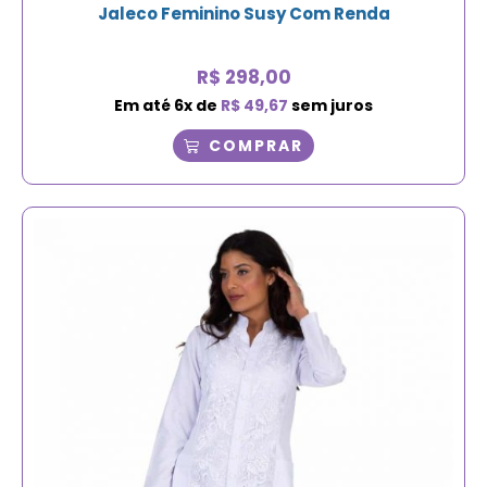
Jaleco Feminino Susy Com Renda
R$
298,00
Em até
6
x de
R$
49,67
sem juros
COMPRAR