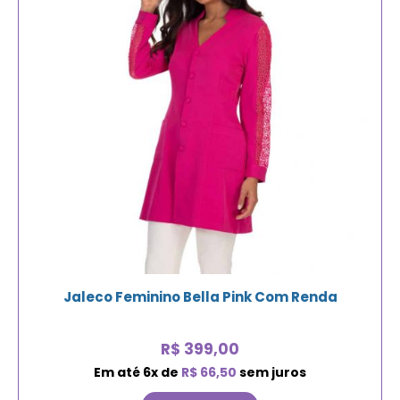
Jaleco Feminino Bella Pink Com Renda
R$
399,00
Em até
6
x de
R$
66,50
sem juros