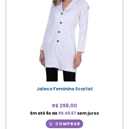
Jaleco Feminino Scarlat
R$
298,00
Em até
6
x de
R$
49,67
sem juros
COMPRAR