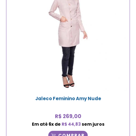
Jaleco Feminino Amy Nude
R$
269,00
Em até
6
x de
R$
44,83
sem juros
COMPRAR