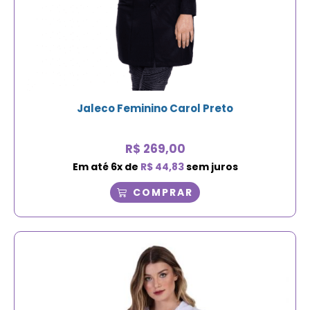
Jaleco Feminino Carol Preto
R$
269,00
Em até
6
x de
R$
44,83
sem juros
COMPRAR