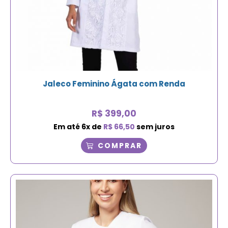
Jaleco Feminino Ágata com Renda
R$
399,00
Em até
6
x de
R$
66,50
sem juros
COMPRAR