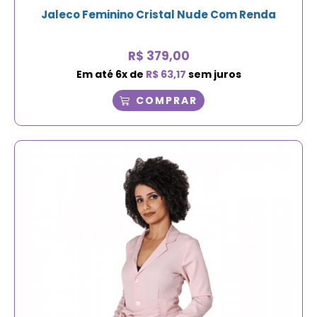
Jaleco Feminino Cristal Nude Com Renda
R$
379,00
Em até
6
x de
R$
63,17
sem juros
COMPRAR