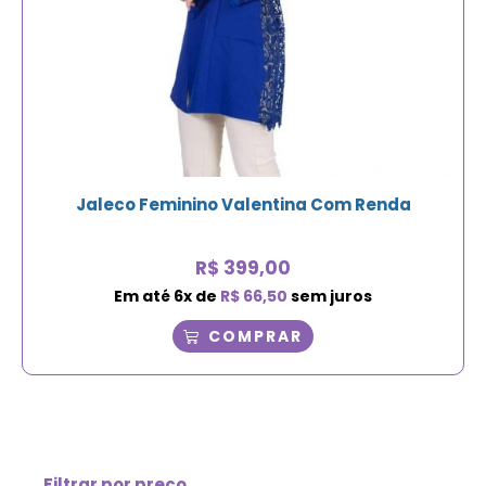
Jaleco Feminino Valentina Com Renda
R$
399,00
Em até
6
x de
R$
66,50
sem juros
COMPRAR
Filtrar por preço