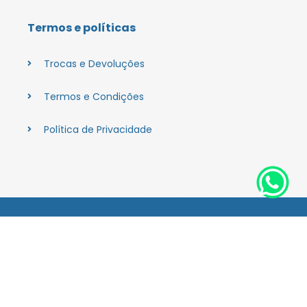
Termos e políticas
Trocas e Devoluções
Termos e Condições
Política de Privacidade
Endereço
Praça Calógeras, 26 – Centro, Caratinga – MG, 35300-004
Horários