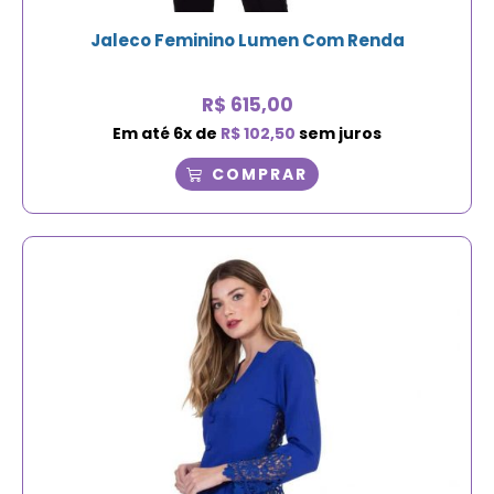
Jaleco Feminino Lumen Com Renda
R$
615,00
Em até
6
x de
R$
102,50
sem juros
COMPRAR