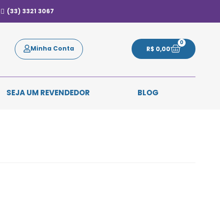
(33) 3321 3067
0
Minha Conta
R$
0,00
SEJA UM REVENDEDOR
BLOG