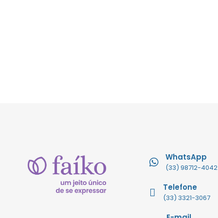
WhatsApp
(33) 98712-4042
Telefone
(33) 3321-3067
E-mail