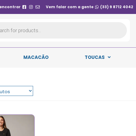
 encontrar
Vem falar com a gente
(33) 9 8712 4042
MACACÃO
TOUCAS