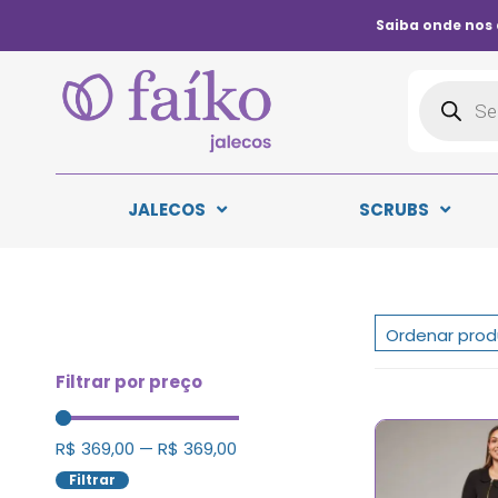
Saiba onde nos
JALECOS
SCRUBS
Filtrar por preço
R$
369,00
—
R$
369,00
Filtrar