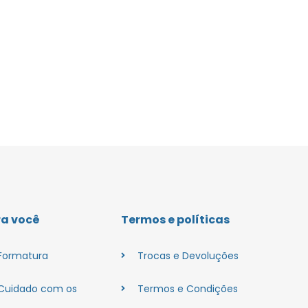
ra você
Termos e políticas
Formatura
Trocas e Devoluções
Cuidado com os
Termos e Condições