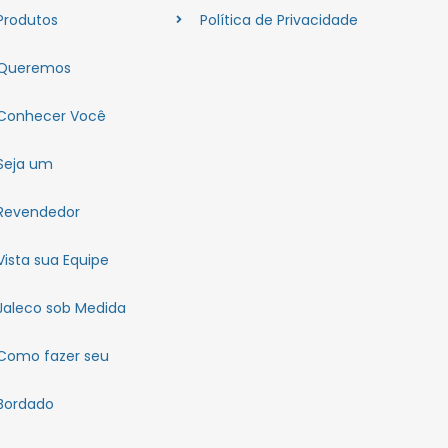
Produtos
Política de Privacidade
Queremos
Conhecer Você
Seja um
Revendedor
Vista sua Equipe
Jaleco sob Medida
Como fazer seu
Bordado