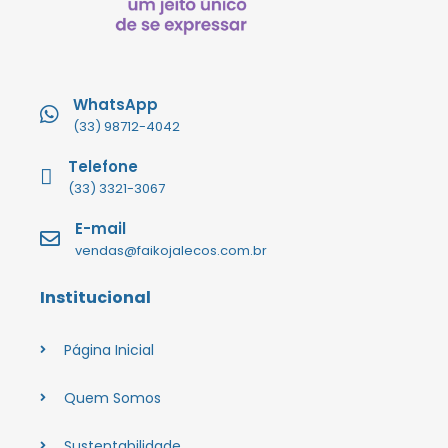
WhatsApp
(33) 98712-4042
Telefone
(33) 3321-3067
E-mail
vendas@faikojalecos.com.br
Institucional
Página Inicial
Quem Somos
Sustentabilidade