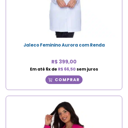
Jaleco Feminino Aurora com Renda
R$
399,00
Em até
6
x de
R$
66,50
sem juros
COMPRAR