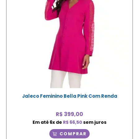
Jaleco Feminino Bella Pink Com Renda
R$
399,00
Em até
6
x de
R$
66,50
sem juros
COMPRAR