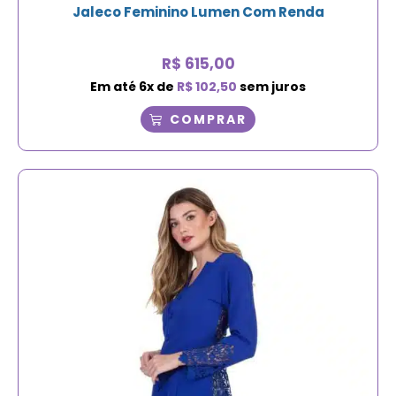
Jaleco Feminino Lumen Com Renda
R$
615,00
Em até
6
x de
R$
102,50
sem juros
COMPRAR