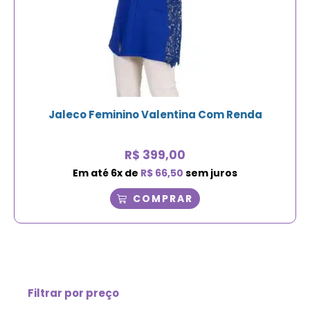
Jaleco Feminino Valentina Com Renda
R$
399,00
Em até
6
x de
R$
66,50
sem juros
COMPRAR
Filtrar por preço