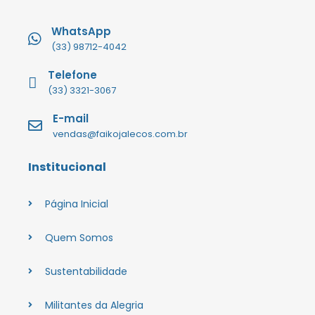
WhatsApp
(33) 98712-4042
Telefone
(33) 3321-3067
E-mail
vendas@faikojalecos.com.br
Institucional
Página Inicial
Quem Somos
Sustentabilidade
Militantes da Alegria