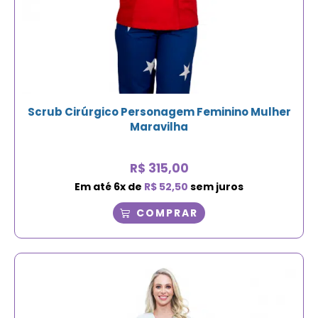
Scrub Cirúrgico Personagem Feminino Mulher
Maravilha
R$
315,00
Em até
6
x de
R$
52,50
sem juros
COMPRAR