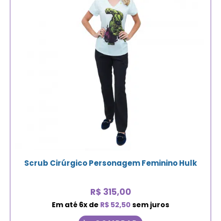
Scrub Cirúrgico Personagem Feminino Hulk
R$
315,00
Em até
6
x de
R$
52,50
sem juros