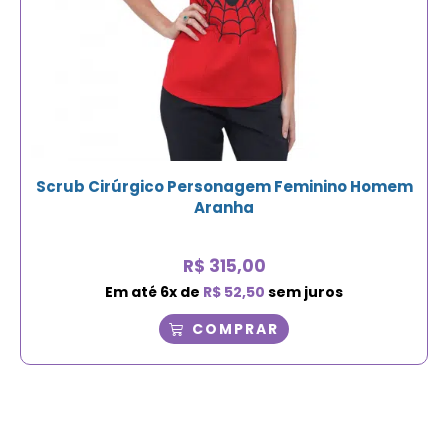
Scrub Cirúrgico Personagem Feminino Homem
Aranha
R$
315,00
Em até
6
x de
R$
52,50
sem juros
COMPRAR