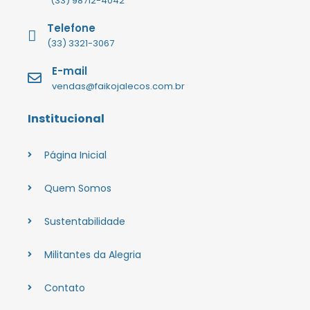
(33) 98712-4042
Telefone
(33) 3321-3067
E-mail
vendas@faikojalecos.com.br
Institucional
Página Inicial
Quem Somos
Sustentabilidade
Militantes da Alegria
Contato