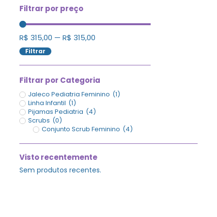
Filtrar por preço
R$
315,00
—
R$
315,00
Filtrar
Filtrar por Categoria
Jaleco Pediatria Feminino
(
1
)
Linha Infantil
(
1
)
Pijamas Pediatria
(
4
)
Scrubs
(
0
)
Conjunto Scrub Feminino
(
4
)
Visto recentemente
Sem produtos recentes.