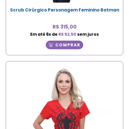
Scrub Cirúrgico Personagem Feminino Batman
R$
315,00
Em até
6
x de
R$
52,50
sem juros
COMPRAR