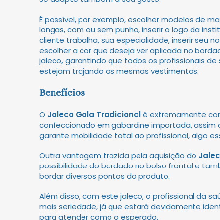
É possível, por exemplo, escolher modelos de m
longas, com ou sem punho, inserir o logo da inst
cliente trabalha, sua especialidade, inserir seu n
escolher a cor que deseja ver aplicada no bord
jaleco
,
garantindo que todos os profissionais de 
estejam trajando as mesmas vestimentas.
Benefícios
O
Jaleco Gola Tradicional
é extremamente conf
confeccionado em gabardine importada, assim 
garante mobilidade total ao profissional, algo ess
Outra vantagem trazida pela aquisição do
Jale
possibilidade do bordado no bolso frontal e tam
bordar diversos pontos do produto.
Além disso, com este jaleco, o profissional da sa
mais seriedade, já que estará devidamente ident
para atender como o esperado.