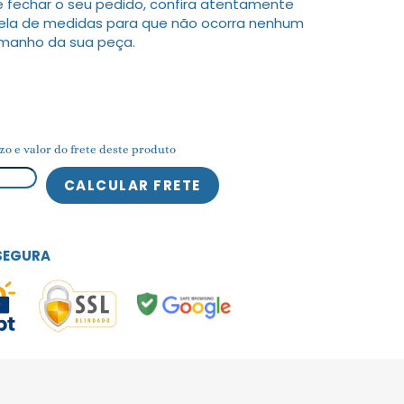
 fechar o seu pedido, confira atentamente
ela de medidas para que não ocorra nenhum
amanho da sua peça.
zo e valor do frete deste produto
SEGURA