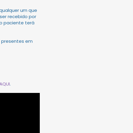
 qualquer um que
ser recebido por
 o paciente terá
 presentes em
AQUI
.