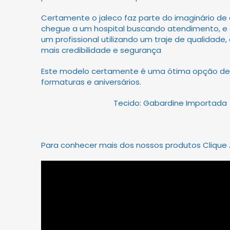
Certamente o jaleco faz parte do imaginário de
chegue a um hospital buscando atendimento, e 
um profissional utilizando um traje de qualidade,
mais credibilidade e segurança
Este modelo certamente é uma ótima opção de
formaturas e aniversários.
Tecido: Gabardine Importada
Para conhecer mais dos nossos produtos Clique