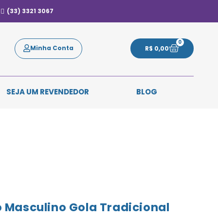
(33) 3321 3067
0
Minha Conta
R$
0,00
SEJA UM REVENDEDOR
BLOG
 Masculino Gola Tradicional