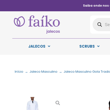
Saiba onde nos
JALECOS
SCRUBS
Início
→
Jaleco Masculino
→
Jaleco Masculino Gola Tradi