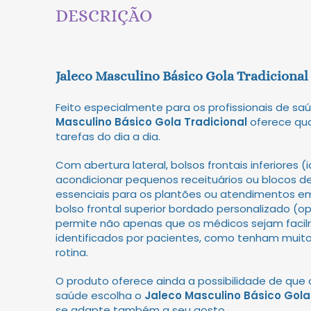
DESCRIÇÃO
Jaleco Masculino Básico Gola Tradicional
Feito especialmente para os profissionais de sa
Masculino Básico Gola Tradicional
oferece qua
tarefas do dia a dia.
Com abertura lateral, bolsos frontais inferiores (
acondicionar pequenos receituários ou blocos de
essenciais para os plantões ou atendimentos em
bolso frontal superior bordado personalizado (opc
permite não apenas que os médicos sejam faci
identificados por pacientes, como tenham muit
rotina.
O produto oferece ainda a possibilidade de que o
saúde escolha o
Jaleco Masculino Básico Gola
se adapte também a seu gosto.