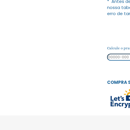
* Antes de
nossa tab
erro de t
Calcule o pra
COMPRA 