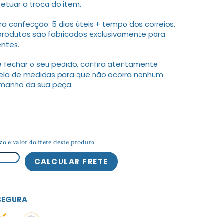
fetuar a troca do item.
 confecção: 5 dias úteis + tempo dos correios.
produtos são fabricados exclusivamente para
entes.
 fechar o seu pedido, confira atentamente
ela de medidas para que não ocorra nenhum
amanho da sua peça.
zo e valor do frete deste produto
SEGURA