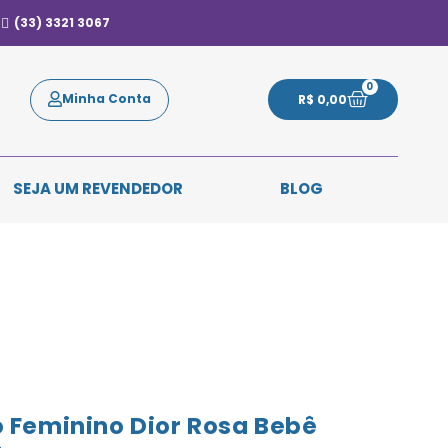
(33) 3321 3067
0
Minha Conta
R$
0,00
SEJA UM REVENDEDOR
BLOG
 Feminino Dior Rosa Bebê