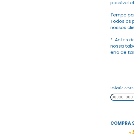
possível e
Tempo para
Todos os 
nossos cli
* Antes de
nossa tab
erro de t
Calcule o pra
COMPRA 