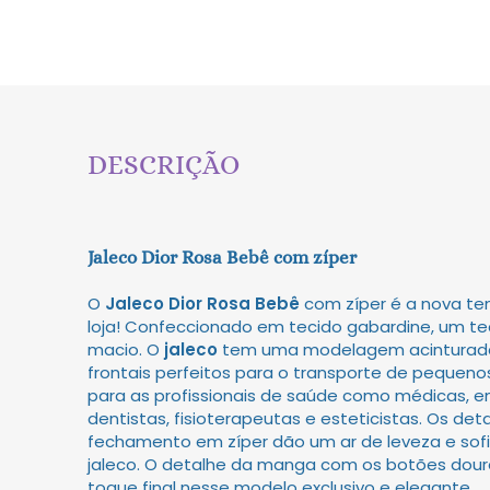
DESCRIÇÃO
Jaleco Dior Rosa Bebê com zíper
O
Jaleco Dior Rosa Bebê
com zíper é a nova te
loja! Confeccionado em tecido gabardine, um tec
macio. O
jaleco
tem uma modelagem acinturad
frontais perfeitos para o transporte de pequenos
para as profissionais de saúde como médicas, e
dentistas, fisioterapeutas e esteticistas. Os de
fechamento em zíper dão um ar de leveza e sof
jaleco. O detalhe da manga com os botões dou
toque final nesse modelo exclusivo e elegante.