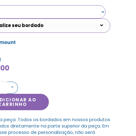
alize seu bordado
amount
l
,00
+
DICIONAR AO
CARRINHO
a peça: Todos os bordados em nossos produtos
ados diretamente na parte superior da peça. Em
sse processo de personalização, não será