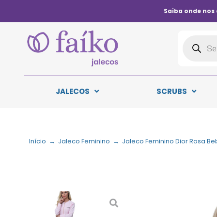
Saiba onde nos
JALECOS
SCRUBS
Início
→
Jaleco Feminino
→
Jaleco Feminino Dior Rosa Be