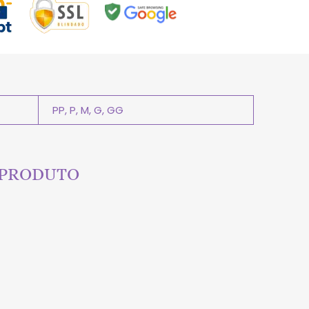
PP, P, M, G, GG
 PRODUTO