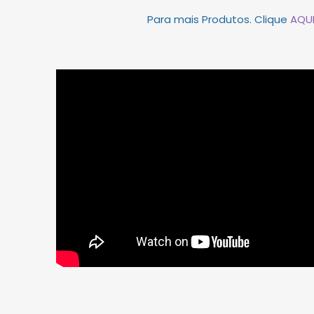
Para mais Produtos. Clique
AQU