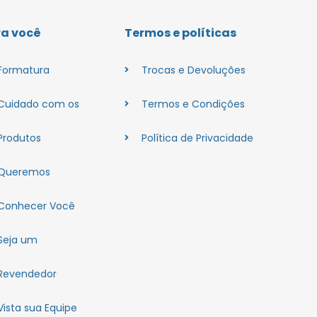
ra você
Termos e políticas
Formatura
Trocas e Devoluções
Cuidado com os
Termos e Condições
Produtos
Política de Privacidade
Queremos
Conhecer Você
Seja um
Revendedor
Vista sua Equipe