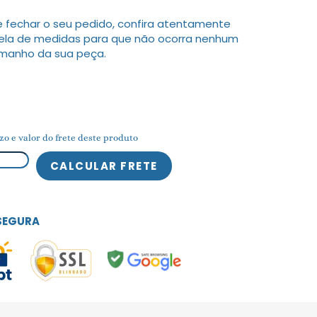
 fechar o seu pedido, confira atentamente
ela de medidas para que não ocorra nenhum
amanho da sua peça.
zo e valor do frete deste produto
SEGURA