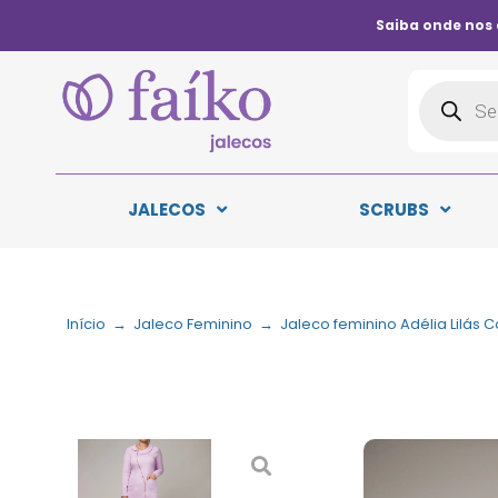
Saiba onde nos
JALECOS
SCRUBS
Início
→
Jaleco Feminino
→
Jaleco feminino Adélia Lilás 