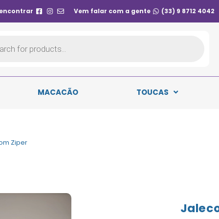
 encontrar
Vem falar com a gente
(33) 9 8712 4042
MACACÃO
TOUCAS
Com Ziper
Jaleco