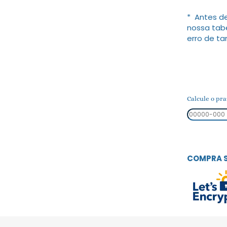
* Antes de
nossa tab
erro de t
Calcule o pra
COMPRA 