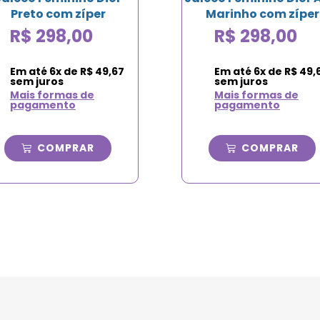
Preto com zíper
Marinho com zíper
R$
298,00
R$
298,00
Em até
6
x de
R$
49,67
Em até
6
x de
R$
49,
sem juros
sem juros
Mais formas de
Mais formas de
pagamento
pagamento
COMPRAR
COMPRAR