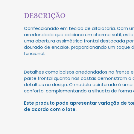
DESCRIÇÃO
Confeccionado em tecido de alfaiataria. Com u
arredondada que adiciona um charme sutil, este
uma abertura assimétrica frontal destacada por
dourado de encaixe, proporcionando um toque 
funcional.
Detalhes como bolsos arredondados na frente e
parte frontal quanto nas costas demonstram a
detalhes no design. O modelo acinturado é uma f
conforto, complementando a silhueta de forma 
Este produto pode apresentar variação de to
de acordo com o lote.