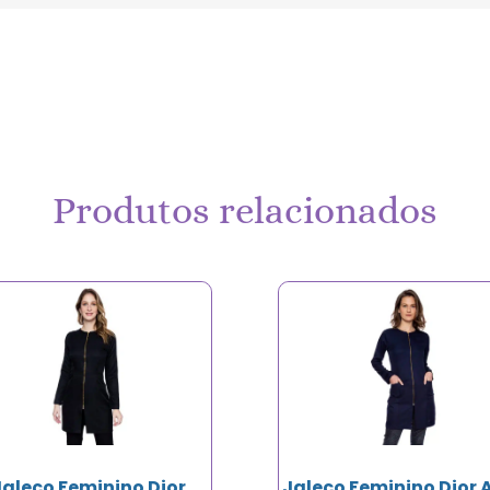
Produtos relacionados
Jaleco Feminino Dior
Jaleco Feminino Dior 