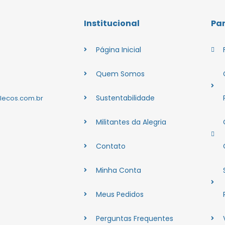
Institucional
Pa
Página Inicial
Quem Somos
Sustentabilidade
lecos.com.br
Militantes da Alegria
Contato
Minha Conta
Meus Pedidos
Perguntas Frequentes