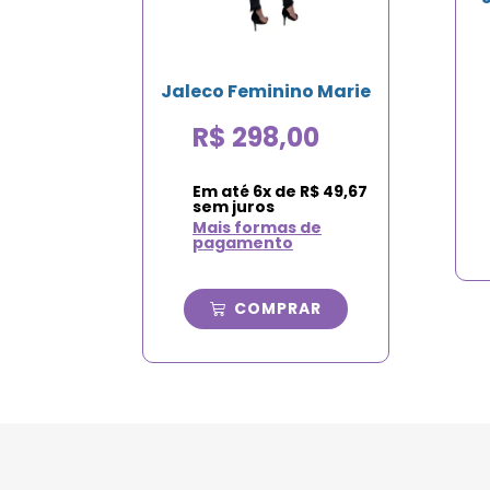
Jaleco Feminino Marie
R$
298,00
Em até
6
x de
R$
49,67
sem juros
Mais formas de
pagamento
COMPRAR