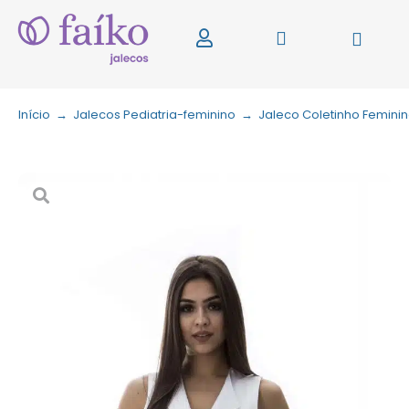
Início
→
Jalecos Pediatria-feminino
→
Jaleco Coletinho Femini