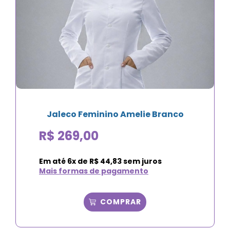
Jaleco Feminino Amelie Branco
R$
269,00
Em até
6
x de
R$
44,83
sem juros
Mais formas de pagamento
COMPRAR