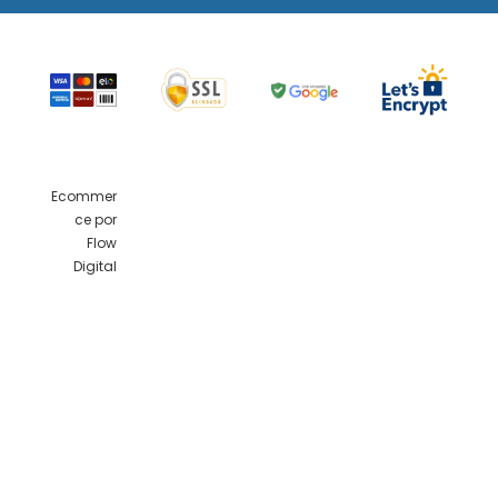
Ecommer
ce por
Flow
Digital