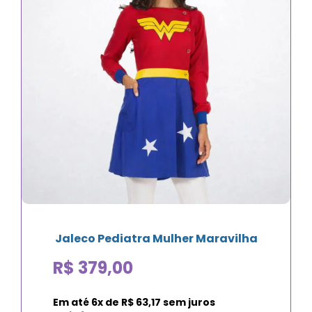
Jaleco Pediatra Mulher Maravilha
R$
379,00
Em até
6
x de
R$
63,17
sem juros