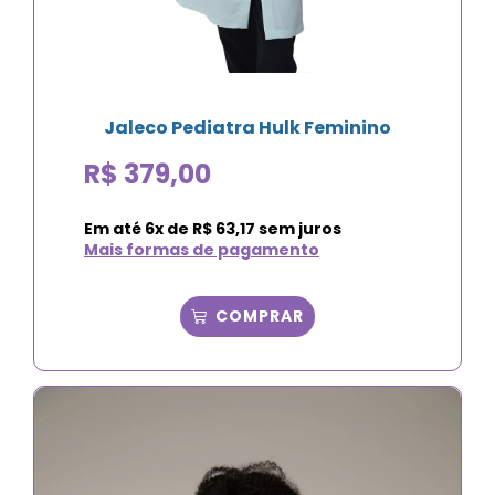
Jaleco Pediatra Hulk Feminino
R$
379,00
Em até
6
x de
R$
63,17
sem juros
Mais formas de pagamento
COMPRAR