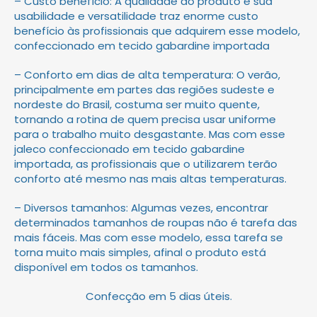
– Custo benefício: A qualidade do produto e sua
usabilidade e versatilidade traz enorme custo
benefício às profissionais que adquirem esse modelo,
confeccionado em tecido gabardine importada
– Conforto em dias de alta temperatura: O verão,
principalmente em partes das regiões sudeste e
nordeste do Brasil, costuma ser muito quente,
tornando a rotina de quem precisa usar uniforme
para o trabalho muito desgastante. Mas com esse
jaleco confeccionado em tecido gabardine
importada, as profissionais que o utilizarem terão
conforto até mesmo nas mais altas temperaturas.
– Diversos tamanhos: Algumas vezes, encontrar
determinados tamanhos de roupas não é tarefa das
mais fáceis. Mas com esse modelo, essa tarefa se
torna muito mais simples, afinal o produto está
disponível em todos os tamanhos.
Confecção em 5 dias úteis.