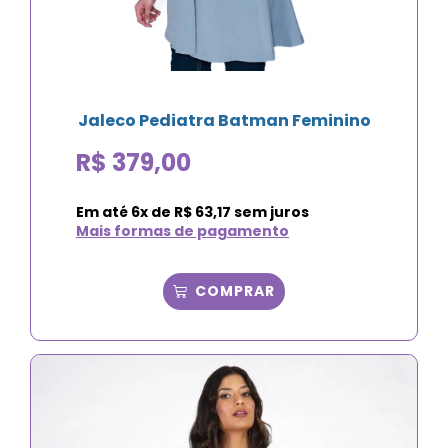
Jaleco Pediatra Batman Feminino
R$
379,00
Em até
6
x de
R$
63,17
sem juros
Mais formas de pagamento
COMPRAR