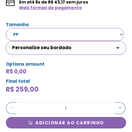
Em até
6
x de
R$
43,17
sem juros
Mais formas de pagamento
Tamanho
Personalize seu bordado
Options amount
R$ 0,00
Final total
R$
259,00
-
+
ADICIONAR AO CARRINHO