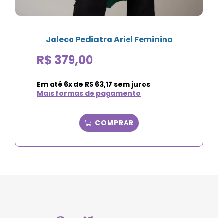
Jaleco Pediatra Ariel Feminino
R$
379,00
Em até
6
x de
R$
63,17
sem juros
Mais formas de pagamento
COMPRAR