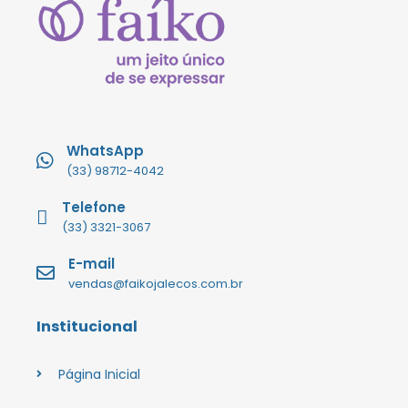
WhatsApp
(33) 98712-4042
Telefone
(33) 3321-3067
E-mail
vendas@faikojalecos.com.br
Institucional
Página Inicial