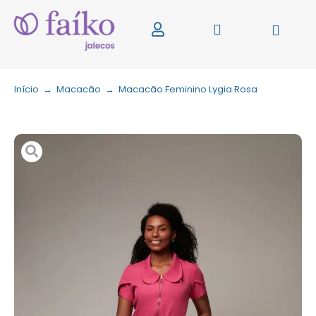
Início
→
Macacão
→
Macacão Feminino Lygia Rosa