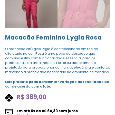
Macacão Feminino Lygia Rosa
O macacão cirúrgico Lygia é confeccionado em tecido
alfaiataria na cor Rosa é uma peça de destaque que
combina estilo com funcionalidade essencial para os
profissionais da área médica. Ele foi cuidadosamente
projetado para proporcionar confiança, elegância e conforto,
mantendo a praticidade necessária no ambiente de trabalho.
Este produto pode apresentar variação de tonalidade de
cor de acordo com o lote.
R$
389,00
Em até
6
x de
R$
64,83
sem juros