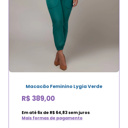
Macacão Feminino Lygia Verde
R$
389,00
Em até
6
x de
R$
64,83
sem juros
Mais formas de pagamento