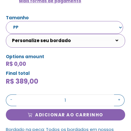
Mais formas de pagamento
Tamanho
Personalize seu bordado
Options amount
R$ 0,00
Final total
R$
389,00
-
+
ADICIONAR AO CARRINHO
Bordado na peça: Todos os bordados em nossos