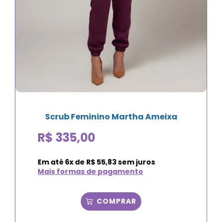
Scrub Feminino Martha Ameixa
R$
335,00
Em até
6
x de
R$
55,83
sem juros
Mais formas de pagamento
COMPRAR