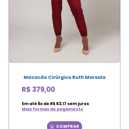
Macacão Cirúrgico Ruth Marsala
R$
379,00
Em até
6
x de
R$
63,17
sem juros
Mais formas de pagamento
COMPRAR