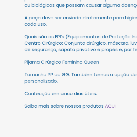
ou biológicos que possam causar alguma doenç
A peça deve ser enviada diretamente para higi
cada uso.
Quais são os EPI’s (Equipamentos de Proteção Ind
Centro Cirúrgico: Conjunto cirúrgico, máscara, luv
de segurança, sapato privativo e propés e, por fim
Pijama Cirúrgico Feminino Queen
Tamanho PP ao GG. Também temos a opção d
personalizado.
Confecção em cinco dias úteis.
Saiba mais sobre nossos produtos
AQUI