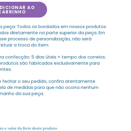
DICIONAR AO
CARRINHO
a peça: Todos os bordados em nossos produtos
ados diretamente na parte superior da peça. Em
sse processo de personalização, não será
fetuar a troca do item.
 confecção: 5 dias úteis + tempo dos correios.
produtos são fabricados exclusivamente para
entes.
 fechar o seu pedido, confira atentamente
ela de medidas para que não ocorra nenhum
amanho da sua peça.
zo e valor do frete deste produto