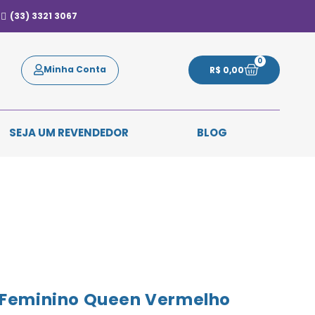
(33) 3321 3067
0
Minha Conta
R$
0,00
SEJA UM REVENDEDOR
BLOG
 Feminino Queen Vermelho