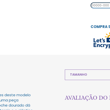
COMPRA 
TAMANHO
hes deste modelo
AVALIAÇÃO DO
a uma peça
roche dourado dá