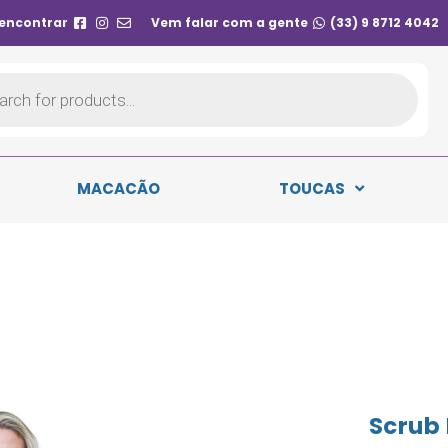
 encontrar
Vem falar com a gente
(33) 9 8712 4042
MACACÃO
TOUCAS
Scrub