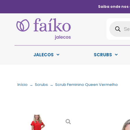
Saiba onde nos
JALECOS
SCRUBS
Início
→
Scrubs
→
Scrub Feminino Queen Vermelho