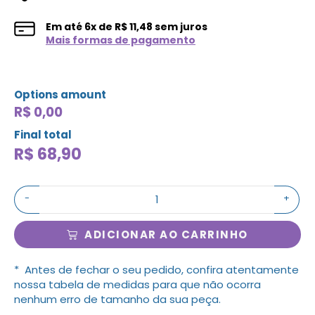
Em até
6
x de
R$
11,48
sem juros
Mais formas de pagamento
Options amount
R$ 0,00
Final total
R$
68,90
-
+
ADICIONAR AO CARRINHO
* Antes de fechar o seu pedido, confira atentamente
nossa tabela de medidas para que não ocorra
nenhum erro de tamanho da sua peça.