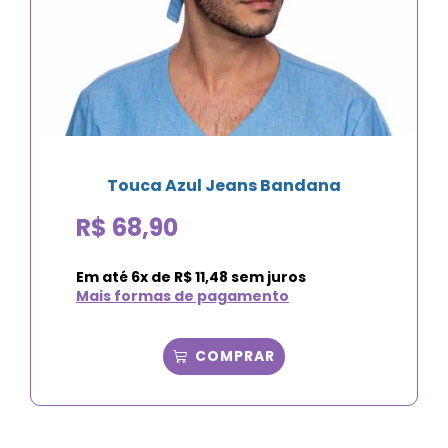
Touca Azul Jeans Bandana
R$
68,90
Em até
6
x de
R$
11,48
sem juros
Mais formas de pagamento
COMPRAR