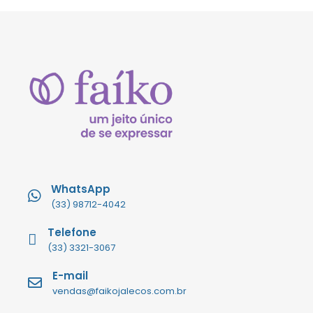
WhatsApp
(33) 98712-4042
Telefone
(33) 3321-3067
E-mail
vendas@faikojalecos.com.br