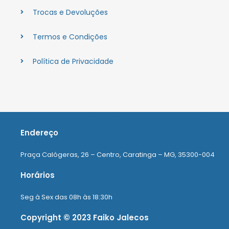
Trocas e Devoluções
Termos e Condições
Política de Privacidade
Endereço
Praça Calógeras, 26 – Centro, Caratinga – MG, 35300-004
Horários
Seg à Sex das 08h às 18:30h
Copyright © 2023 Faiko Jalecos