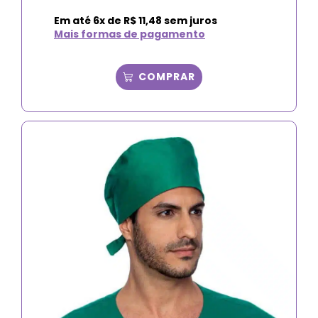
Em até
6
x de
R$
11,48
sem juros
Mais formas de pagamento
COMPRAR