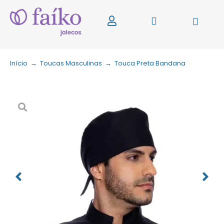
Início
→
Toucas Masculinas
→
Touca Preta Bandana