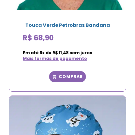
Touca Verde Petrobras Bandana
R$
68,90
Em até
6
x de
R$
11,48
sem juros
Mais formas de pagamento
COMPRAR