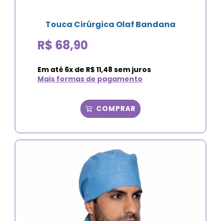
Touca Cirúrgica Olaf Bandana
R$
68,90
Em até
6
x de
R$
11,48
sem juros
Mais formas de pagamento
COMPRAR