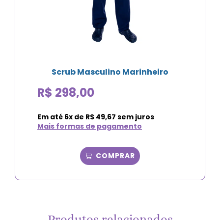
Scrub Masculino Marinheiro
R$
298,00
Em até
6
x de
R$
49,67
sem juros
Mais formas de pagamento
COMPRAR
Produtos relacionados