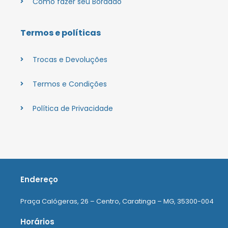
Como fazer seu Bordado
Termos e políticas
Trocas e Devoluções
Termos e Condições
Política de Privacidade
Endereço
Praça Calógeras, 26 – Centro, Caratinga – MG, 35300-004
Horários