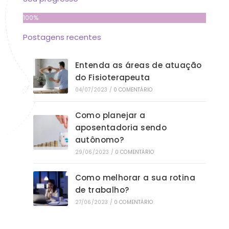
100%
Postagens recentes
Entenda as áreas de atuação
do Fisioterapeuta
04/07/2023
/
0 COMENTÁRIO
Como planejar a
aposentadoria sendo
autônomo?
29/06/2023
/
0 COMENTÁRIO
Como melhorar a sua rotina
de trabalho?
27/06/2023
/
0 COMENTÁRIO