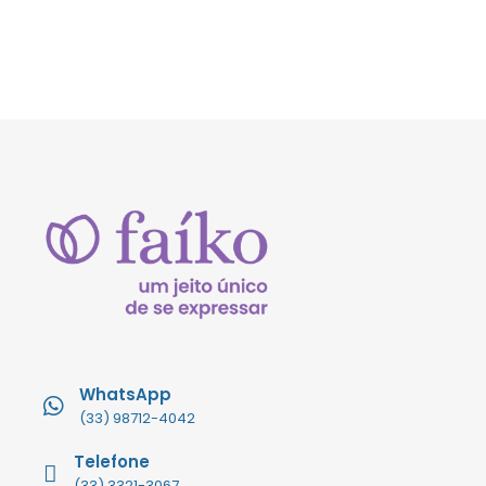
WhatsApp
(33) 98712-4042
Telefone
(33) 3321-3067