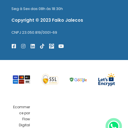
Seg à Sex das 08h às 18:30h
Copyright © 2023 Faiko Jalecos
CNPJ 23.050.819/0001-69
Ecommer
ce por
Flow
Digital