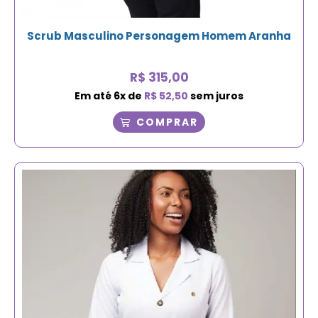
Scrub Masculino Personagem Homem Aranha
R$
315,00
Em até
6
x de
R$
52,50
sem juros
COMPRAR