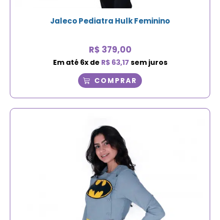
Jaleco Pediatra Hulk Feminino
R$
379,00
Em até
6
x de
R$
63,17
sem juros
COMPRAR