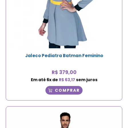
Jaleco Pediatra Batman Feminino
R$
379,00
Em até
6
x de
R$
63,17
sem juros
COMPRAR