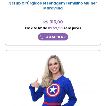
Scrub Cirúrgico Personagem Feminino Mulher
Maravilha
R$
315,00
Em até
6
x de
R$
52,50
sem juros
COMPRAR