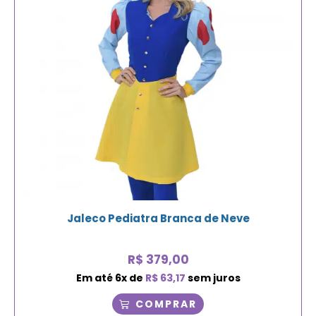
Jaleco Pediatra Branca de Neve
R$
379,00
Em até
6
x de
R$
63,17
sem juros
COMPRAR