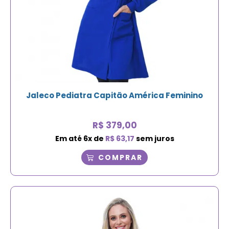
Jaleco Pediatra Capitão América Feminino
R$
379,00
Em até
6
x de
R$
63,17
sem juros
COMPRAR