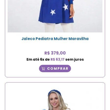
Jaleco Pediatra Mulher Maravilha
R$
379,00
Em até
6
x de
R$
63,17
sem juros
COMPRAR