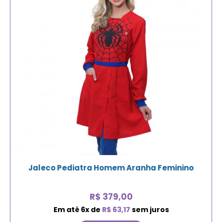
Jaleco Pediatra Homem Aranha Feminino
R$
379,00
Em até
6
x de
R$
63,17
sem juros