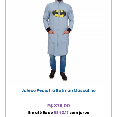
Jaleco Pediatra Batman Masculino
R$
379,00
Em até
6
x de
R$
63,17
sem juros