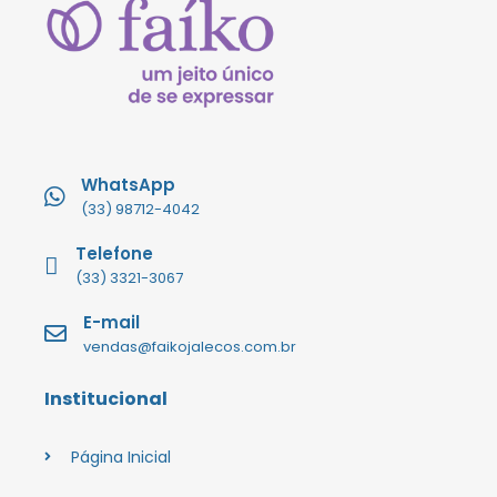
WhatsApp
(33) 98712-4042
Telefone
(33) 3321-3067
E-mail
vendas@faikojalecos.com.br
Institucional
Página Inicial