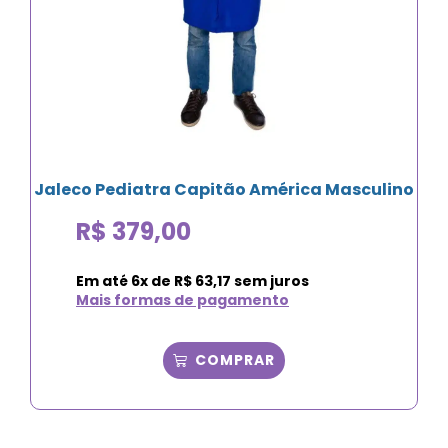
Jaleco Pediatra Capitão América Masculino
R$
379,00
Em até
6
x de
R$
63,17
sem juros
Mais formas de pagamento
COMPRAR