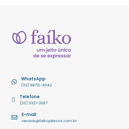
WhatsApp
(33) 98712-4042
Telefone
(33) 3321-3067
E-mail
vendas@faikojalecos.com.br