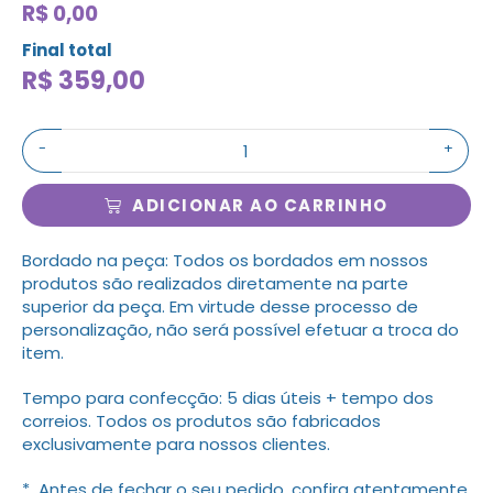
R$ 0,00
Final total
R$
359,00
-
+
ADICIONAR AO CARRINHO
Bordado na peça: Todos os bordados em nossos
produtos são realizados diretamente na parte
superior da peça. Em virtude desse processo de
personalização, não será possível efetuar a troca do
item.
Tempo para confecção: 5 dias úteis + tempo dos
correios. Todos os produtos são fabricados
exclusivamente para nossos clientes.
* Antes de fechar o seu pedido, confira atentamente