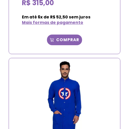
R$
315,00
Em até
6
x de
R$
52,50
sem juros
Mais formas de pagamento
COMPRAR