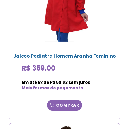
Jaleco Pediatra Homem Aranha Feminino
R$
359,00
Em até
6
x de
R$
59,83
sem juros
Mais formas de pagamento
COMPRAR