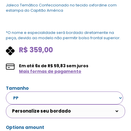
Jaleco Temático Confeccionado no tecido oxfordine com
estampa do Capitão América
*O nome e especialidade será bordado diretamente na
peça, devido ao modelo não permitir bolso frontal superior.
R$
359,00
Em até
6
x de
R$
59,83
sem juros
Mais formas de pagamento
Tamanho
Personalize seu bordado
Options amount