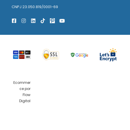
CNPJ 23.050.819/0001-69
Ecommer
ce por
Flow
Digital