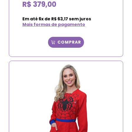
R$
379,00
Em até
6
x de
R$
63,17
sem juros
Mais formas de pagamento
COMPRAR