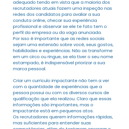
adequado tendo em vista que a maioria dos
recrutadores atuais fazem uma inspeção nas
redes dos candidatos para avaliar a sua
conduta online, checar sua experiência
profissional e observar se ele te fato tem o
perfil da empresa ou da vaga anunciada.
Por isso é importante que as redes sociais
sejam uma extensão sobre você, seus gostos,
habilidades e experiências. Não as transforme
em um circo ou ringue, se ela tiver o seu nome
estampado, é indispensável priorizar a sua
marca pessoal.
Criar um currículo impactante não tem a ver
com a quantidade de experiências que a
pessoa possui ou com os diversos cursos de
qualificação que ela realizou. Claro que essas
informações são importantes, mas o
impactante está em pequenos atos.
Os recrutadores querem informações rápidas,
mas suficientes para entender suas
competências, além de tentarem enxergar o