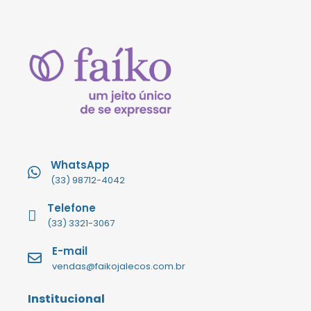
WhatsApp
(33) 98712-4042
Telefone
(33) 3321-3067
E-mail
vendas@faikojalecos.com.br
Institucional