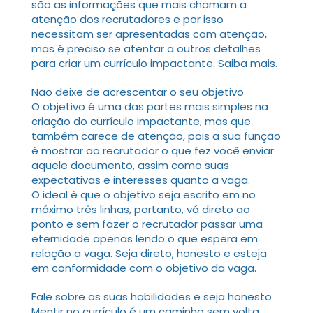
são as informações que mais chamam a
atenção dos recrutadores e por isso
necessitam ser apresentadas com atenção,
mas é preciso se atentar a outros detalhes
para criar um currículo impactante. Saiba mais.
Não deixe de acrescentar o seu objetivo
O objetivo é uma das partes mais simples na
criação do currículo impactante, mas que
também carece de atenção, pois a sua função
é mostrar ao recrutador o que fez você enviar
aquele documento, assim como suas
expectativas e interesses quanto a vaga.
O ideal é que o objetivo seja escrito em no
máximo três linhas, portanto, vá direto ao
ponto e sem fazer o recrutador passar uma
eternidade apenas lendo o que espera em
relação a vaga. Seja direto, honesto e esteja
em conformidade com o objetivo da vaga.
Fale sobre as suas habilidades e seja honesto
Mentir no currículo é um caminho sem volta.