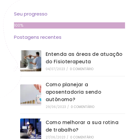
Seu progresso
100%
Postagens recentes
Entenda as áreas de atuação
do Fisioterapeuta
04/07/2023
/
0 COMENTÁRIO
Como planejar a
aposentadoria sendo
autônomo?
29/06/2023
/
0 COMENTÁRIO
Como melhorar a sua rotina
de trabalho?
27/06/2023
/
0 COMENTÁRIO