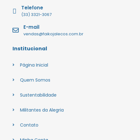
Telefone
(33) 3321-3067
E-mail
vendas@faikojalecos.com.br
Institucional
Página Inicial
Quem Somos
Sustentabilidade
Militantes da Alegria
Contato