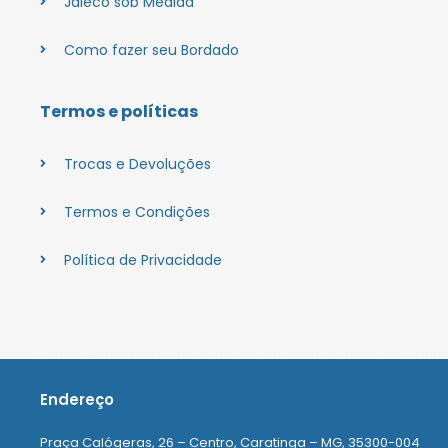
Jaleco sob Medida
Como fazer seu Bordado
Termos e políticas
Trocas e Devoluções
Termos e Condições
Política de Privacidade
Endereço
Praça Calógeras, 26 – Centro, Caratinga – MG, 35300-004