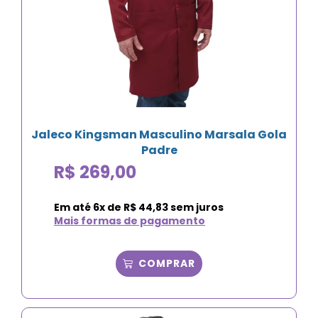
Jaleco Kingsman Masculino Marsala Gola
Padre
R$
269,00
Em até
6
x de
R$
44,83
sem juros
Mais formas de pagamento
COMPRAR