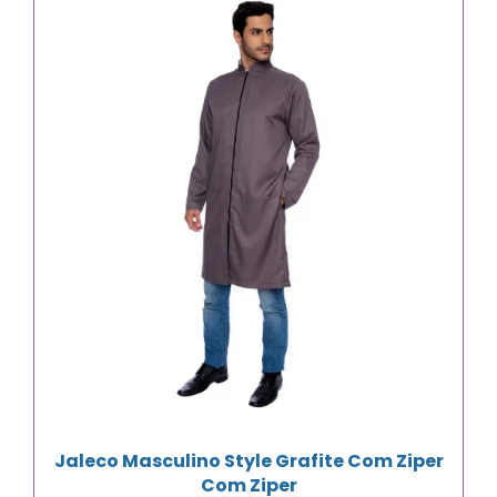
Jaleco Masculino Style Grafite Com Ziper
Com Ziper