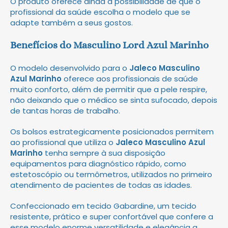
O produto oferece ainda a possibilidade de que o
profissional da saúde escolha o modelo
que se
adapte também a seus gostos.
Benefícios do
Masculino Lord Azul Marinho
O modelo desenvolvido para o
Jaleco Masculino
Azul Marinho
oferece aos profissionais de saúde
muito conforto, além de permitir que a pele respire,
não deixando que o médico se sinta sufocado, depois
de tantas horas de trabalho.
Os bolsos estrategicamente posicionados permitem
ao profissional que utiliza o
Jaleco Masculino Azul
Marinho
tenha sempre à sua disposição
equipamentos para diagnóstico rápido, como
estetoscópio ou termômetros, utilizados no primeiro
atendimento de pacientes de todas as idades.
Confeccionado em tecido Gabardine, um tecido
resistente, prático e super confortável que confere a
esse modelo enorme versatilidade e elegância a