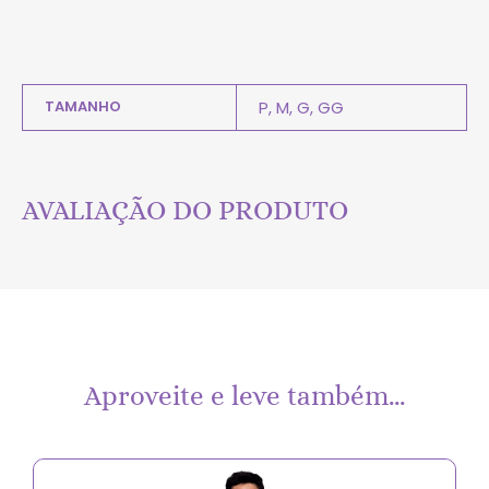
TAMANHO
P, M, G, GG
AVALIAÇÃO DO PRODUTO
Aproveite e leve também…