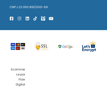
CNPJ 23.050.819/0001-69
Ecommer
ce por
Flow
Digital