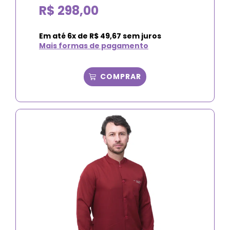
R$
298,00
Em até
6
x de
R$
49,67
sem juros
Mais formas de pagamento
COMPRAR