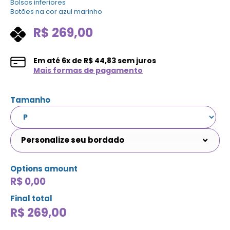
Bolsos inferiores
Botões na cor azul marinho
R$
269,00
Em até
6
x de
R$
44,83
sem juros
Mais formas de pagamento
Tamanho
Personalize seu bordado
Options amount
R$ 0,00
Final total
R$
269,00