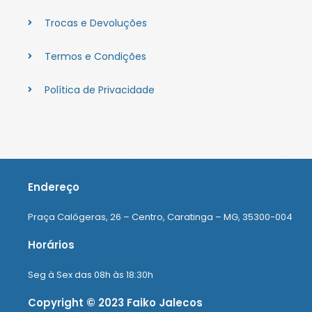
Trocas e Devoluções
Termos e Condições
Política de Privacidade
Endereço
Praça Calógeras, 26 – Centro, Caratinga – MG, 35300-004
Horários
Seg à Sex das 08h às 18:30h
Copyright © 2023 Faiko Jalecos