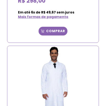
R$
298,00
Em até
6
x de
R$
49,67
sem juros
Mais formas de pagamento
COMPRAR