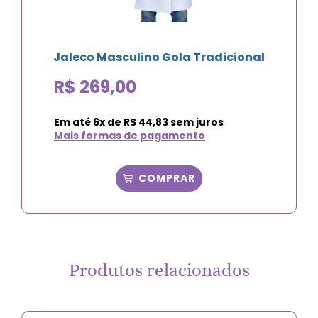
Jaleco Masculino Gola Tradicional
R$
269,00
Em até
6
x de
R$
44,83
sem juros
Mais formas de pagamento
COMPRAR
Produtos relacionados