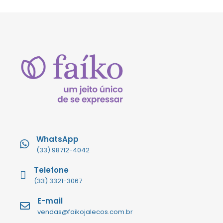
WhatsApp
(33) 98712-4042
Telefone
(33) 3321-3067
E-mail
vendas@faikojalecos.com.br