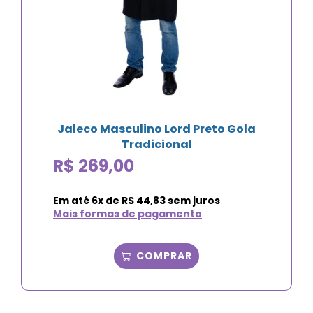
Jaleco Masculino Lord Preto Gola
Tradicional
R$
269,00
Em até
6
x de
R$
44,83
sem juros
Mais formas de pagamento
COMPRAR