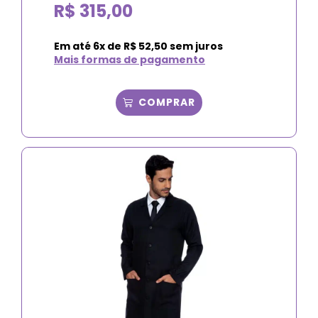
R$
315,00
Em até
6
x de
R$
52,50
sem juros
Mais formas de pagamento
COMPRAR