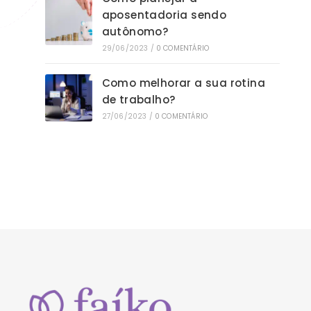
aposentadoria sendo
autônomo?
29/06/2023
/
0 COMENTÁRIO
Como melhorar a sua rotina
de trabalho?
27/06/2023
/
0 COMENTÁRIO