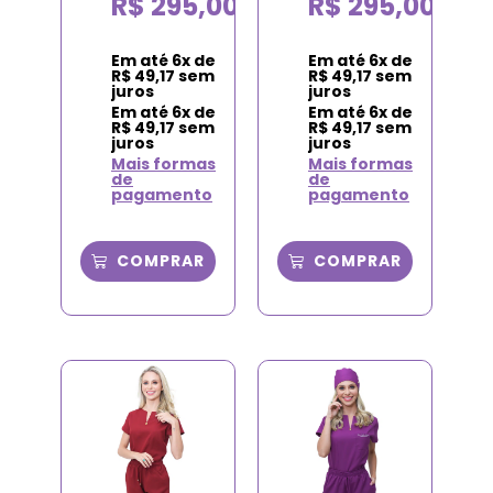
R$
295,00
R$
295,00
Em até
6
x de
Em até
6
x de
R$
49,17
sem
R$
49,17
sem
juros
juros
Em até
6
x de
Em até
6
x de
R$
49,17
sem
R$
49,17
sem
juros
juros
Mais formas
Mais formas
de
de
pagamento
pagamento
COMPRAR
COMPRAR