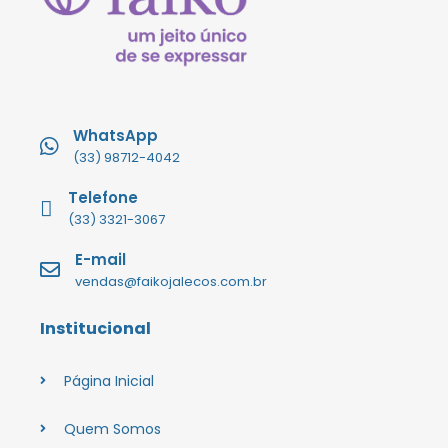
WhatsApp
(33) 98712-4042
Telefone
(33) 3321-3067
E-mail
vendas@faikojalecos.com.br
Institucional
Página Inicial
Quem Somos