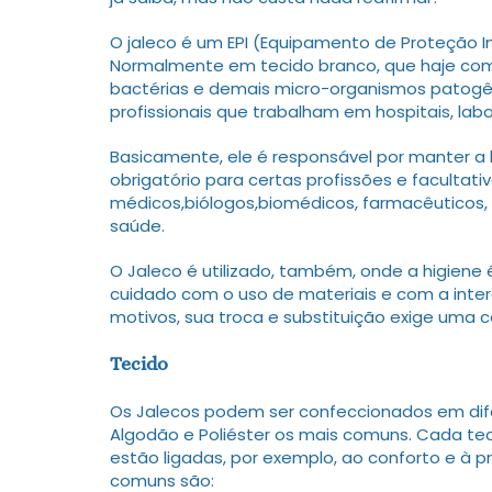
O jaleco é um EPI (Equipamento de Proteção In
Normalmente em tecido branco, que haje com
bactérias e demais micro-organismos patogê
profissionais que trabalham em hospitais, labor
Basicamente, ele é responsável por manter a 
obrigatório para certas profissões e facultati
médicos,biólogos,biomédicos, farmacêuticos, 
saúde.
O Jaleco é utilizado, também, onde a higiene 
cuidado com o uso de materiais e com a inte
motivos, sua troca e substituição exige uma c
Tecido
Os Jalecos podem ser confeccionados em dife
Algodão e Poliéster os mais comuns. Cada tec
estão ligadas, por exemplo, ao conforto e à pr
comuns são: