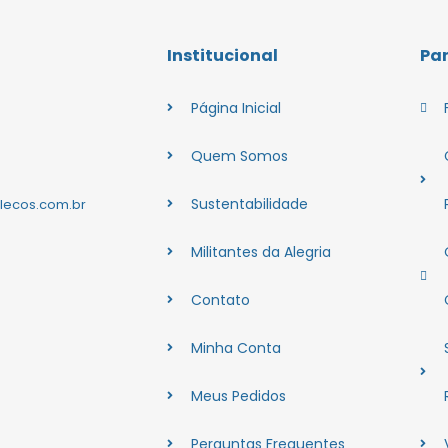
Institucional
Pa
Página Inicial
Quem Somos
Sustentabilidade
lecos.com.br
Militantes da Alegria
Contato
Minha Conta
Meus Pedidos
Perguntas Frequentes