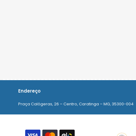
Endereço
Praça Calógeras, 26 – Centro, Caratinga – MG, 35300-004