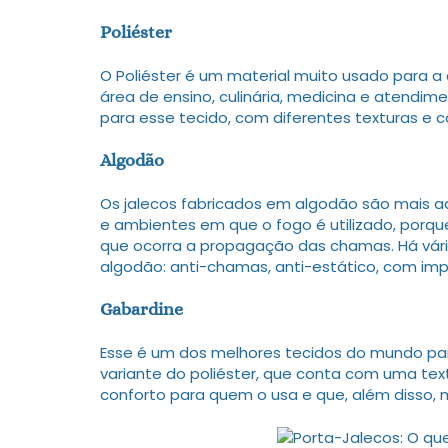
Poliéster
O Poliéster é um material muito usado para a 
área de ensino, culinária, medicina e atendi
para esse tecido, com diferentes texturas e ca
Algodão
Os jalecos fabricados em algodão são mais ad
e ambientes em que o fogo é utilizado, porq
que ocorra a propagação das chamas. Há vári
algodão: anti-chamas, anti-estático, com imp
Gabardine
Esse é um dos melhores tecidos do mundo pa
variante do poliéster, que conta com uma text
conforto para quem o usa e que, além disso