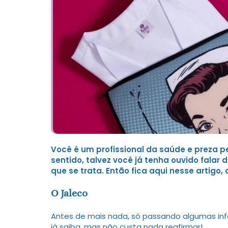
Você é um profissional da saúde e preza p
sentido, talvez você já tenha ouvido falar
que se trata. Então fica aqui nesse artigo,
O Jaleco
Antes de mais nada, só passando algumas in
já saiba, mas não custa nada reafirmar!
replic