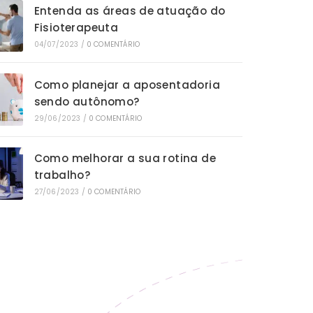
Entenda as áreas de atuação do
Fisioterapeuta
04/07/2023
/
0 COMENTÁRIO
Como planejar a aposentadoria
sendo autônomo?
29/06/2023
/
0 COMENTÁRIO
Como melhorar a sua rotina de
trabalho?
27/06/2023
/
0 COMENTÁRIO