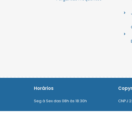
Horários
Copyr
Seg à Sex das 08h às 18:30h
CNPJ 2