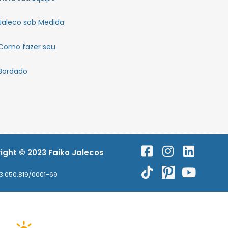
Jaleco sob Medida
Como fazer seu
Bordado
ight © 2023 Faiko Jalecos
3.050.819/0001-69