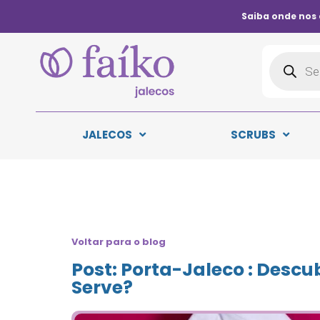
Saiba onde nos
JALECOS
SCRUBS
Voltar para o blog
Post: Porta-Jaleco : Descu
Serve?