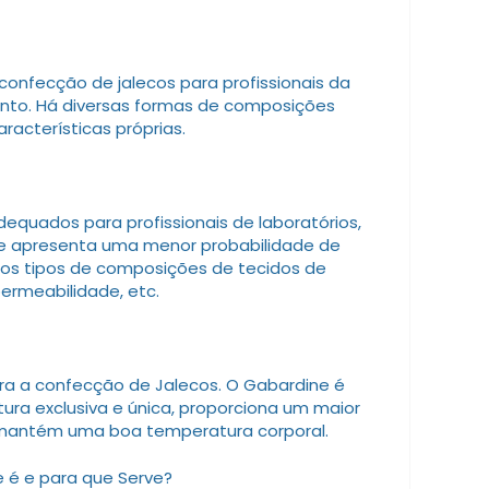
confecção de jalecos para profissionais da
mento. Há diversas formas de composições
racterísticas próprias.
equados para profissionais de laboratórios,
ue apresenta uma menor probabilidade de
os tipos de composições de tecidos de
ermeabilidade, etc.
ra a confecção de Jalecos. O Gabardine é
ura exclusiva e única, proporciona um maior
, mantém uma boa temperatura corporal.