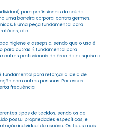
dividual) para profissionais da saúde.
o uma barreira corporal contra germes,
nicos. É uma peça fundamental para
atórios, etc.
boa higiene e assepsia, sendo que o uso é
vo para outras .É fundamental para
e outros profissionais da área de pesquisa e
é fundamental para reforçar a ideia de
ração com outras pessoas. Por esses
erta frequência.
rentes tipos de tecidos, sendo os de
ido possui propriedades específicas, e
oteção individual do usuário. Os tipos mais