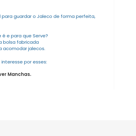
para guardar o Jaleco de forma perfeita,
a bolsa fabricada
a acomodar jalecos.
interesse por esses:
ver Manchas.