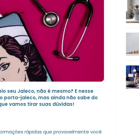
elo seu Jaleco, não é mesmo? E nesse
 do porta-jaleco, mas ainda não sabe do
 que vamos tirar suas dúvidas!
formações rápidas que provavelmente você
a rolex milgauss