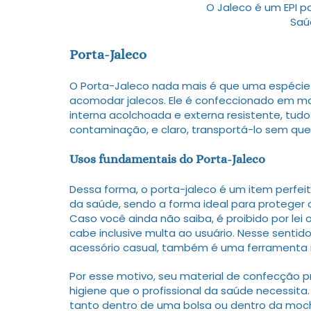
O Jaleco é um EPI pa
Saú
Porta-Jaleco
O Porta-Jaleco nada mais é que uma espécie
acomodar jalecos. Ele é confeccionado em m
interna acolchoada e externa resistente, tudo
contaminação, e claro, transportá-lo sem qu
Usos fundamentais do Porta-Jaleco
Dessa forma, o porta-jaleco é um item perfeit
da saúde, sendo a forma ideal para proteger o
Caso você ainda não saiba, é proibido por lei
cabe inclusive multa ao usuário. Nesse sentid
acessório casual, também é uma ferramenta 
Por esse motivo, seu material de confecção p
higiene que o profissional da saúde necessita
tanto dentro de uma bolsa ou dentro da moch