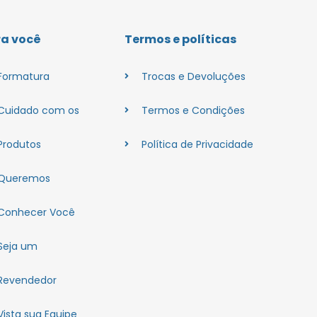
ra você
Termos e políticas
Formatura
Trocas e Devoluções
Cuidado com os
Termos e Condições
Produtos
Política de Privacidade
Queremos
Conhecer Você
Seja um
Revendedor
Vista sua Equipe