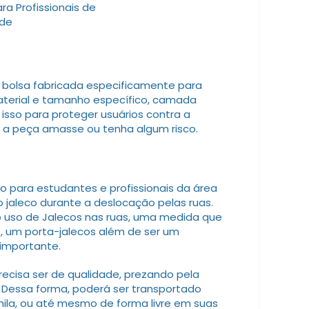
ra Profissionais de
de
 bolsa fabricada especificamente para
aterial e tamanho específico, camada
 isso para proteger usuários contra a
e a peça amasse ou tenha algum risco.
o para estudantes e profissionais da área
 jaleco durante a deslocação pelas ruas.
 o uso de Jalecos nas ruas, uma medida que
o, um porta-jalecos além de ser um
importante.
recisa ser de qualidade, prezando pela
. Dessa forma, poderá ser transportado
ila, ou até mesmo de forma livre em suas