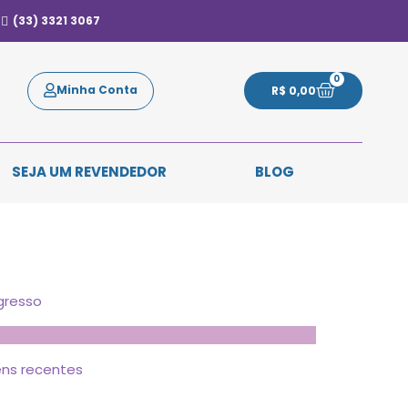
(33) 3321 3067
0
Minha Conta
R$
0,00
SEJA UM REVENDEDOR
BLOG
gresso
ns recentes