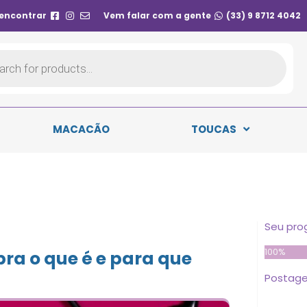
 encontrar
Vem falar com a gente
(33) 9 8712 4042
MACACÃO
TOUCAS
Seu pro
100%
bra o que é e para que
Postage